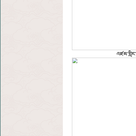
འཛམ་གླིང་