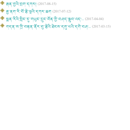
རྒན་གྱའི་བྲག་དཀར།
(2017-08-15)
རྒྱ་ནག་རི་བོ་རྩེ་ལྔའི་དཀར་ཆག
(2017-07-12)
སྨན་རིའི་གླིང་དུ་གཡུང་དྲུང་བོན་གྱི་བཤད་སྒྲུབ་འད'...
(2017-04-04)
གདན་ས་ཁྲི་བརྟན་ནོར་བུ་རྩེའི་ཐེངས་དགུ་པའི་དགེ་བཤ'...
(2017-03-15)