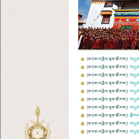
[
མཉམ་འབྲེལ་ལྷན་ཚོགས།
]
གཡུང
[
མཉམ་འབྲེལ་ལྷན་ཚོགས།
]
གཡུང
[
མཉམ་འབྲེལ་ལྷན་ཚོགས།
]
གཡུང
[
མཉམ་འབྲེལ་ལྷན་ཚོགས།
]
གཡུང
[
མཉམ་འབྲེལ་ལྷན་ཚོགས།
]
གཡུང
[
མཉམ་འབྲེལ་ལྷན་ཚོགས།
]
གཡུང
[
མཉམ་འབྲེལ་ལྷན་ཚོགས།
]
གཡུང
[
མཉམ་འབྲེལ་ལྷན་ཚོགས།
]
ཚོགས
[
མཉམ་འབྲེལ་ལྷན་ཚོགས།
]
གཡུང
[
མཉམ་འབྲེལ་ལྷན་ཚོགས།
]
གཡུང