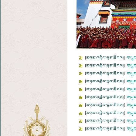
[
མཉམ་འབྲེལ་ལྷན་ཚོགས།
]
གཡུང
[
མཉམ་འབྲེལ་ལྷན་ཚོགས།
]
གཡུང
[
མཉམ་འབྲེལ་ལྷན་ཚོགས།
]
གཡུང
[
མཉམ་འབྲེལ་ལྷན་ཚོགས།
]
གཡུང
[
མཉམ་འབྲེལ་ལྷན་ཚོགས།
]
གཡུང
[
མཉམ་འབྲེལ་ལྷན་ཚོགས།
]
གཡུང
[
མཉམ་འབྲེལ་ལྷན་ཚོགས།
]
གཡུང
[
མཉམ་འབྲེལ་ལྷན་ཚོགས།
]
གཡུང
[
མཉམ་འབྲེལ་ལྷན་ཚོགས།
]
གཡུང་
[
མཉམ་འབྲེལ་ལྷན་ཚོགས།
]
གཡུང